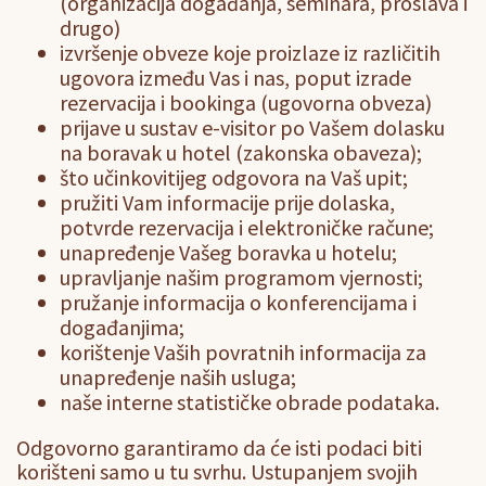
(organizacija događanja, seminara, proslava i
drugo)
izvršenje obveze koje proizlaze iz različitih
ugovora između Vas i nas, poput izrade
rezervacija i bookinga (ugovorna obveza)
prijave u sustav e-visitor po Vašem dolasku
na boravak u hotel (zakonska obaveza);
što učinkovitijeg odgovora na Vaš upit;
pružiti Vam informacije prije dolaska,
potvrde rezervacija i elektroničke račune;
unapređenje Vašeg boravka u hotelu;
upravljanje našim programom vjernosti;
pružanje informacija o konferencijama i
događanjima;
korištenje Vaših povratnih informacija za
unapređenje naših usluga;
naše interne statističke obrade podataka.
Odgovorno garantiramo da će isti podaci biti
korišteni samo u tu svrhu. Ustupanjem svojih