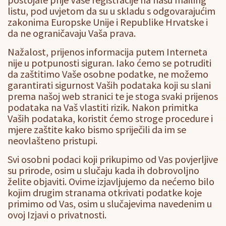
listu, pod uvjetom da su u skladu s odgovarajućim
zakonima Europske Unije i Republike Hrvatske i
da ne ograničavaju Vaša prava.
Nažalost, prijenos informacija putem Interneta
nije u potpunosti siguran. Iako ćemo se potruditi
da zaštitimo Vaše osobne podatke, ne možemo
garantirati sigurnost Vaših podataka koji su slani
prema našoj web stranici te je stoga svaki prijenos
podataka na Vaš vlastiti rizik. Nakon primitka
Vaših podataka, koristit ćemo stroge procedure i
mjere zaštite kako bismo spriječili da im se
neovlašteno pristupi.
Svi osobni podaci koji prikupimo od Vas povjerljive
su prirode, osim u slučaju kada ih dobrovoljno
želite objaviti. Ovime izjavljujemo da nećemo bilo
kojim drugim stranama otkrivati podatke koje
primimo od Vas, osim u slučajevima navedenim u
ovoj Izjavi o privatnosti.