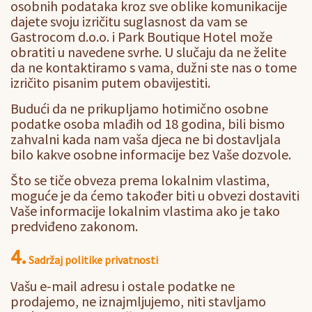
osobnih podataka kroz sve oblike komunikacije
dajete svoju izričitu suglasnost da vam se
Gastrocom d.o.o. i Park Boutique Hotel može
obratiti u navedene svrhe. U slučaju da ne želite
da ne kontaktiramo s vama, dužni ste nas o tome
izričito pisanim putem obavijestiti.
Budući da ne prikupljamo hotimično osobne
podatke osoba mlađih od 18 godina, bili bismo
zahvalni kada nam vaša djeca ne bi dostavljala
bilo kakve osobne informacije bez Vaše dozvole.
Što se tiče obveza prema lokalnim vlastima,
moguće je da ćemo također biti u obvezi dostaviti
Vaše informacije lokalnim vlastima ako je tako
predviđeno zakonom.
4.
Sadržaj politike privatnosti
Vašu e-mail adresu i ostale podatke ne
prodajemo, ne iznajmljujemo, niti stavljamo