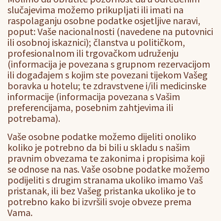
slučajevima možemo prikupljati ili imati na
raspolaganju osobne podatke osjetljive naravi,
poput: Vaše nacionalnosti (navedene na putovnici
ili osobnoj iskaznici); članstva u političkom,
profesionalnom ili trgovačkom udruženju
(informacija je povezana s grupnom rezervacijom
ili događajem s kojim ste povezani tijekom Vašeg
boravka u hotelu; te zdravstvene i/ili medicinske
informacije (informacija povezana s Vašim
preferencijama, posebnim zahtjevima ili
potrebama).
Vaše osobne podatke možemo dijeliti onoliko
koliko je potrebno da bi bili u skladu s našim
pravnim obvezama te zakonima i propisima koji
se odnose na nas. Vaše osobne podatke možemo
podijeliti s drugim stranama ukoliko imamo Vaš
pristanak, ili bez Vašeg pristanka ukoliko je to
potrebno kako bi izvršili svoje obveze prema
Vama.