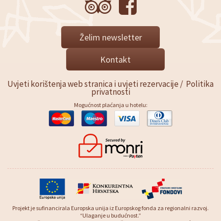
Želim newsletter
Kontakt
Uvjeti korištenja web stranica i uvjeti rezervacije
/
Politika
privatnosti
Mogućnost plaćanja u hotelu:
Projekt je sufinancirala Europska unija iz Europskog fonda za regionalni razvoj.
“Ulaganje u budućnost.”