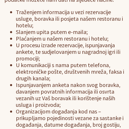
Traženjem informacija u vezi rezervacije
usluge, boravka ili posjeta našem restoranu i
hotelu;
Slanjem upita putem e-maila;
Plaćanjem u našem restoranu i hotelu;
U procesu izrade rezervacije, ispunjavanja
ankete, te sudjelovanjem u nagradnoj igri ili
promociji;
U komunikaciji s nama putem telefona,
elektroničke pošte, društvenih mreža, faksa i
drugih kanala;
Ispunjavanjem anketa nakon svog boravka,
davanjem povratnih informacija ili osvrta
vezanih uz Vaš boravak ili korištenje naših
usluga i proizvoda;
Organizacijom događanja kod nas –
prikupljamo pojedinosti vezane za sastanke i
događanja, datume događanja, broj gostiju,