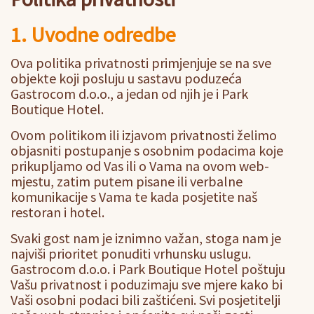
1. Uvodne odredbe
Ova politika privatnosti primjenjuje se na sve
objekte koji posluju u sastavu poduzeća
Gastrocom d.o.o., a jedan od njih je i Park
Boutique Hotel.
Ovom politikom ili izjavom privatnosti želimo
objasniti postupanje s osobnim podacima koje
prikupljamo od Vas ili o Vama na ovom web-
mjestu, zatim putem pisane ili verbalne
komunikacije s Vama te kada posjetite naš
restoran i hotel.
Svaki gost nam je iznimno važan, stoga nam je
najviši prioritet ponuditi vrhunsku uslugu.
Gastrocom d.o.o. i Park Boutique Hotel poštuju
Vašu privatnost i poduzimaju sve mjere kako bi
Vaši osobni podaci bili zaštićeni. Svi posjetitelji