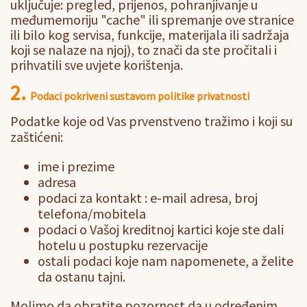
uključuje: pregled, prijenos, pohranjivanje u
međumemoriju "cache" ili spremanje ove stranice
ili bilo kog servisa, funkcije, materijala ili sadržaja
koji se nalaze na njoj), to znači da ste pročitali i
prihvatili sve uvjete korištenja.
2.
Podaci pokriveni sustavom politike privatnosti
Podatke koje od Vas prvenstveno tražimo i koji su
zaštićeni:
ime i prezime
adresa
podaci za kontakt : e-mail adresa, broj
telefona/mobitela
podaci o Vašoj kreditnoj kartici koje ste dali
hotelu u postupku rezervacije
ostali podaci koje nam napomenete, a želite
da ostanu tajni.
Molimo da obratite pozornost da u određenim