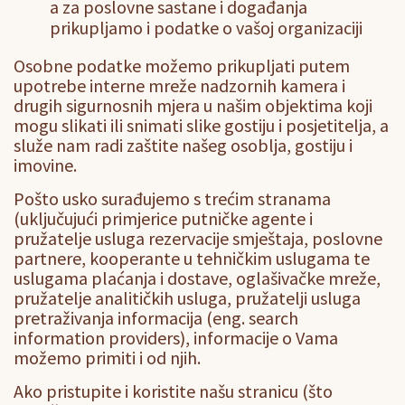
a za poslovne sastane i događanja
prikupljamo i podatke o vašoj organizaciji
Osobne podatke možemo prikupljati putem
upotrebe interne mreže nadzornih kamera i
drugih sigurnosnih mjera u našim objektima koji
mogu slikati ili snimati slike gostiju i posjetitelja, a
služe nam radi zaštite našeg osoblja, gostiju i
imovine.
Pošto usko surađujemo s trećim stranama
(uključujući primjerice putničke agente i
pružatelje usluga rezervacije smještaja, poslovne
partnere, kooperante u tehničkim uslugama te
uslugama plaćanja i dostave, oglašivačke mreže,
pružatelje analitičkih usluga, pružatelji usluga
pretraživanja informacija (eng. search
information providers), informacije o Vama
možemo primiti i od njih.
Ako pristupite i koristite našu stranicu (što