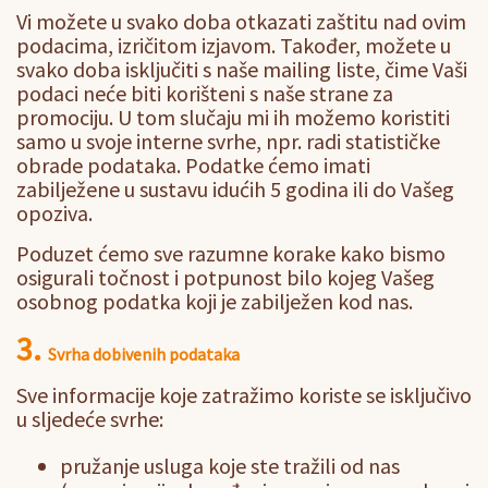
Vi možete u svako doba otkazati zaštitu nad ovim
podacima, izričitom izjavom. Također, možete u
svako doba isključiti s naše mailing liste, čime Vaši
podaci neće biti korišteni s naše strane za
promociju. U tom slučaju mi ih možemo koristiti
samo u svoje interne svrhe, npr. radi statističke
obrade podataka. Podatke ćemo imati
zabilježene u sustavu idućih 5 godina ili do Vašeg
opoziva.
Poduzet ćemo sve razumne korake kako bismo
osigurali točnost i potpunost bilo kojeg Vašeg
osobnog podatka koji je zabilježen kod nas.
3.
Svrha dobivenih podataka
Sve informacije koje zatražimo koriste se isključivo
u sljedeće svrhe:
pružanje usluga koje ste tražili od nas