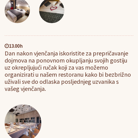
13.00h
Dan nakon vjenčanja iskoristite za prepričavanje
dojmova na ponovnom okupljanju svojih gostiju
uz okrepljujući ručak koji za vas možemo
organizirati u našem restoranu kako bi bezbrižno
uživali sve do odlaska posljednjeg uzvanika s
vašeg vjenčanja.