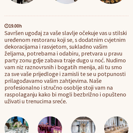
19.00h
Savršen ugođaj za vaše slavlje očekuje vas u stilski
uređenom restoranu koji se, s dodatnim cvjetnim
dekoracijama i rasvjetom, sukladno vašim
željama, potrebama i odabiru, pretvara u pravu
party zonu gdje zabava traje dugo u noć. Nudimo
vam niz raznovrsnih i bogatih menija, ali tu smo
za sve vaše prijedloge i zamisli te se u potpunosti
prilagođavamo vašim zahtjevima. Naše
profesionalno i stručno osoblje stoji vam na
raspolaganju kako bi mogli bezbrižno i opušteno
uživati u trenucima sreće.