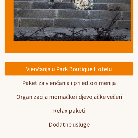
Vjenčanja u Park Boutique Hotelu
Paket za vjenčanja i prijedlozi menija
Organizacija momačke i djevojačke večeri
Relax paketi
Dodatne usluge