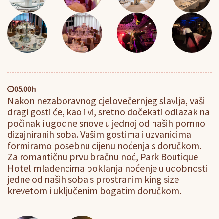
05.00h
Nakon nezaboravnog cjelovečernjeg slavlja, vaši
dragi gosti će, kao i vi, sretno dočekati odlazak na
počinak i ugodne snove u jednoj od naših pomno
dizajniranih soba. Vašim gostima i uzvanicima
formiramo posebnu cijenu noćenja s doručkom.
Za romantičnu prvu bračnu noć, Park Boutique
Hotel mladencima poklanja noćenje u udobnosti
jedne od naših soba s prostranim king size
krevetom i uključenim bogatim doručkom.