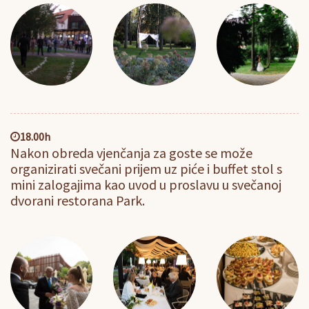
18.00h
Nakon obreda vjenčanja za goste se može
organizirati svečani prijem uz piće i buffet stol s
mini zalogajima kao uvod u proslavu u svečanoj
dvorani restorana Park.