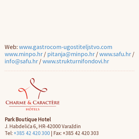
Web:
www.gastrocom-ugostiteljstvo.com
www.minpo.hr
/
pitanja@minpo.hr
/
www.safu.hr
/
info@safu.hr
/
www.strukturnifondovi.hr
Park Boutique Hotel
J. Habdelića 6, HR-42000 Varaždin
Tel:
+385 42 420 300
| Fax: +385 42 420 303