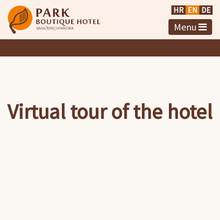
HR
EN
DE
Menu
Virtual tour of the hotel