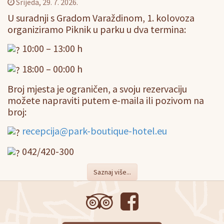
Srijeda, 29. 7. 2026.
U suradnji s Gradom Varaždinom, 1. kolovoza
organiziramo Piknik u parku u dva termina:
10:00 – 13:00 h
18:00 – 00:00 h
Broj mjesta je ograničen, a svoju rezervaciju
možete napraviti putem e-maila ili pozivom na
broj:
recepcija@park-boutique-hotel.eu
042/420-300
Saznaj više...