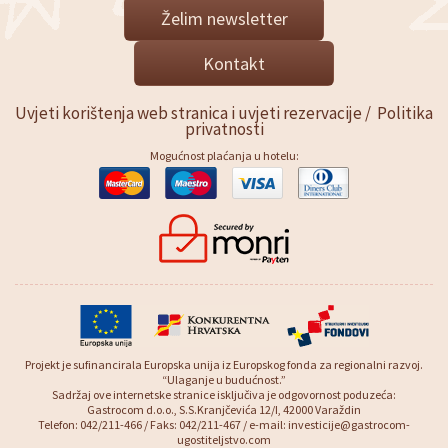
Želim newsletter
Kontakt
Uvjeti korištenja web stranica i uvjeti rezervacije
/
Politika
privatnosti
Mogućnost plaćanja u hotelu:
Projekt je sufinancirala Europska unija iz Europskog fonda za regionalni razvoj.
“Ulaganje u budućnost.”
Sadržaj ove internetske stranice isključiva je odgovornost poduzeća:
Gastrocom d.o.o., S.S.Kranjčevića 12/I, 42000 Varaždin
Telefon: 042/211-466 / Faks: 042/211-467 / e-mail:
investicije@gastrocom-
ugostiteljstvo.com